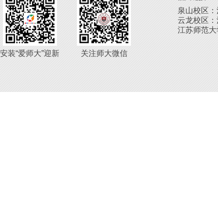
泉山校区：
云龙校区：
江苏师范大学版
安装“爱师大”迎新
关注师大微信